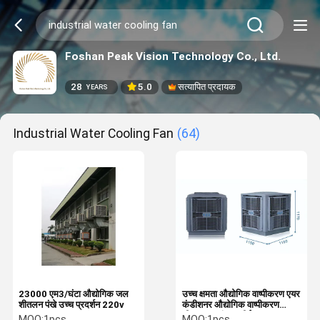
Foshan Peak Vision Technology Co., Ltd.
28
5.0
सत्यापित प्रदायक
YEARS
Industrial Water Cooling Fan
(64)
23000 एम3/घंटा औद्योगिक जल
उच्च क्षमता औद्योगिक वाष्पीकरण एयर
शीतलन पंखे उच्च प्रदर्शन 220v
कंडीशनर औद्योगिक वाष्पीकरण
शीतलन प्रशंसक सीई
MOQ:
1pcs
MOQ:
1pcs