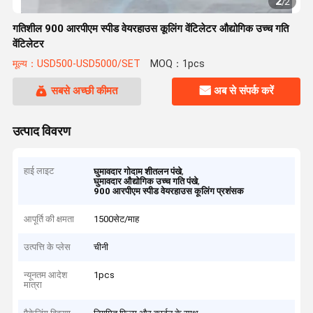
2
/
2
गतिशील 900 आरपीएम स्पीड वेयरहाउस कूलिंग वेंटिलेटर औद्योगिक उच्च गति
वेंटिलेटर
मूल्य：USD500-USD5000/SET
MOQ：1pcs
सबसे अच्छी कीमत
अब से संपर्क करें
उत्पाद विवरण
हाई लाइट
,
घुमावदार गोदाम शीतलन पंखे
,
घुमावदार औद्योगिक उच्च गति पंखे
900 आरपीएम स्पीड वेयरहाउस कूलिंग प्रशंसक
आपूर्ति की क्षमता
1500सेट/माह
उत्पत्ति के प्लेस
चीनी
न्यूनतम आदेश
1pcs
मात्रा